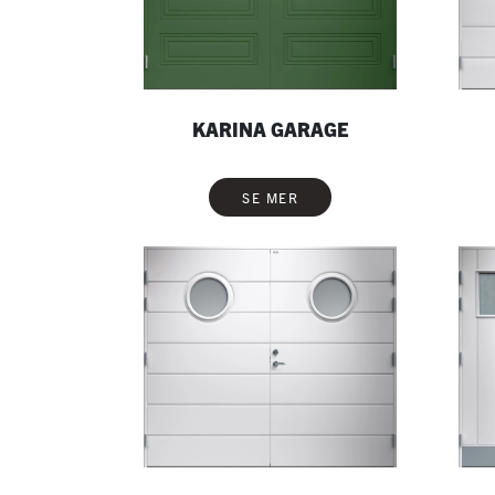
KARINA GARAGE
SE MER