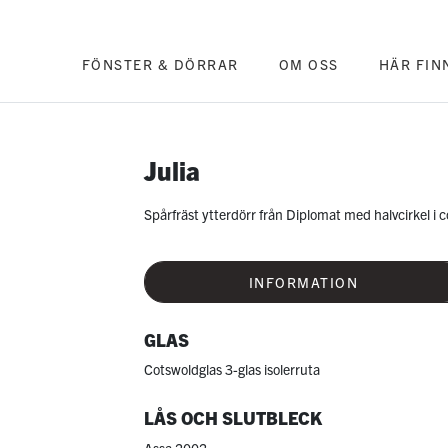
FÖNSTER & DÖRRAR
OM OSS
HÄR FIN
Julia
Spårfräst ytterdörr från Diplomat med halvcirkel i 
INFORMATION
GLAS
Cotswoldglas 3-glas isolerruta
LÅS OCH SLUTBLECK
Assa 2002