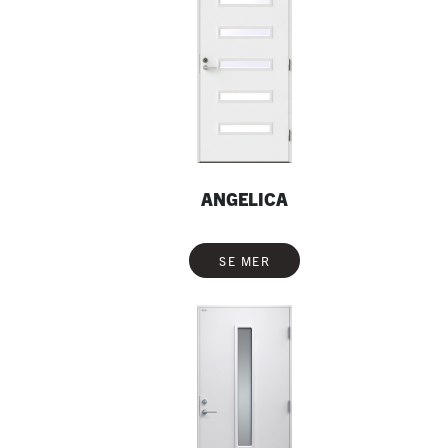
ANGELICA
SE MER