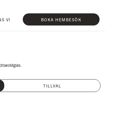
NS VI
BOKA HEMBESÖK
cotswoldglas.
TILLVAL