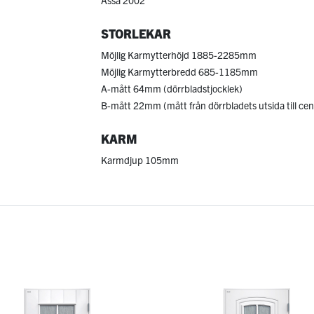
STORLEKAR
Möjlig Karmytterhöjd 1885-2285mm
Möjlig Karmytterbredd 685-1185mm
A-mått 64mm (dörrbladstjocklek)
B-mått 22mm (mått från dörrbladets utsida till cen
KARM
Karmdjup 105mm