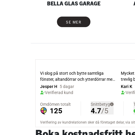
BELLA GLAS GARAGE
SE MER
Boka kostnadsfritt 