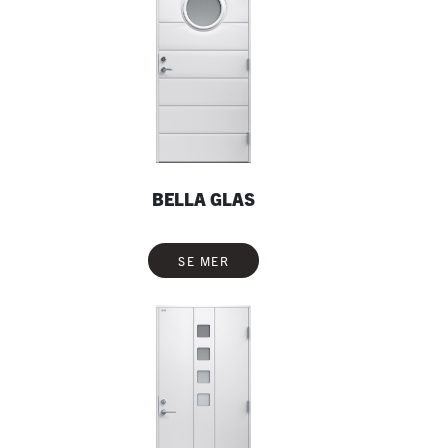
BELLA GLAS
SE MER