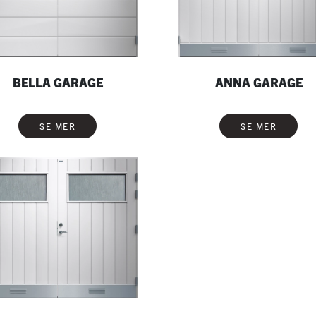
BELLA GARAGE
ANNA GARAGE
SE MER
SE MER