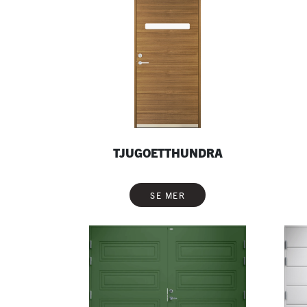
TJUGOETTHUNDRA
SE MER