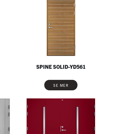
SPINE SOLID-YD561
SE MER