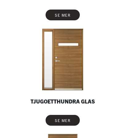
SE MER
TJUGOETTHUNDRA GLAS
SE MER