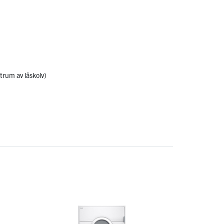
trum av låskolv)