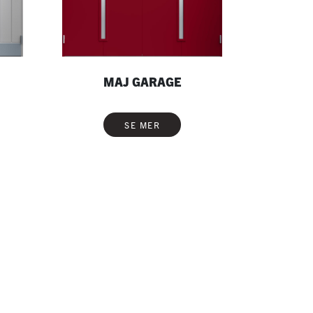
MAJ GARAGE
SE MER