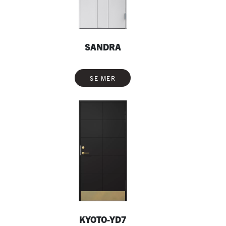
SANDRA
SE MER
KYOTO-YD7