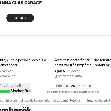
ANNA GLAS GARAGE
SE MER
hembesök